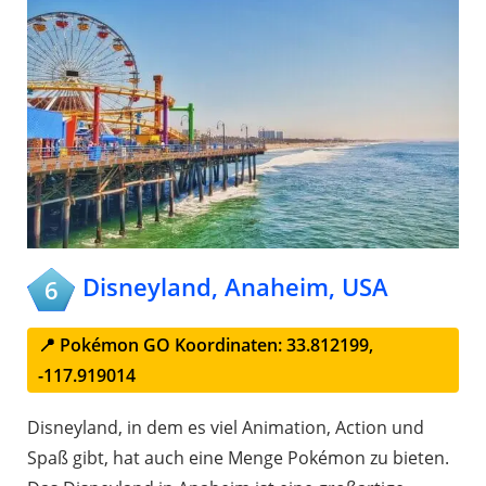
Disneyland, Anaheim, USA
6
📍 Pokémon GO Koordinaten: 33.812199,
-117.919014
Disneyland, in dem es viel Animation, Action und
Spaß gibt, hat auch eine Menge Pokémon zu bieten.