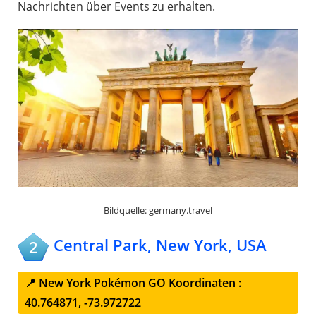
Nachrichten über Events zu erhalten.
Bildquelle: germany.travel
Central Park, New York, USA
2
📍 New York Pokémon GO Koordinaten :
40.764871, -73.972722