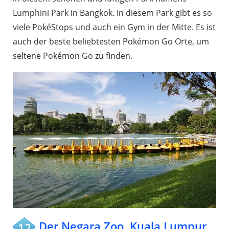
Lumphini Park in Bangkok. In diesem Park gibt es so
viele PokéStops und auch ein Gym in der Mitte. Es ist
auch der beste beliebtesten Pokémon Go Orte, um
seltene Pokémon Go zu finden.
Der Negara Zoo, Kuala Lumpur,
12