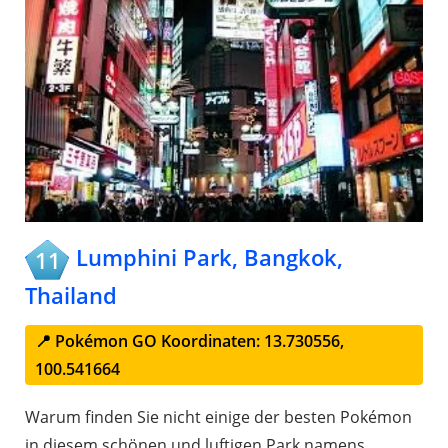
Lumphini Park, Bangkok,
11
Thailand
📍 Pokémon GO Koordinaten: 13.730556,
100.541664
Warum finden Sie nicht einige der besten Pokémon
in diesem schönen und luftigen Park namens