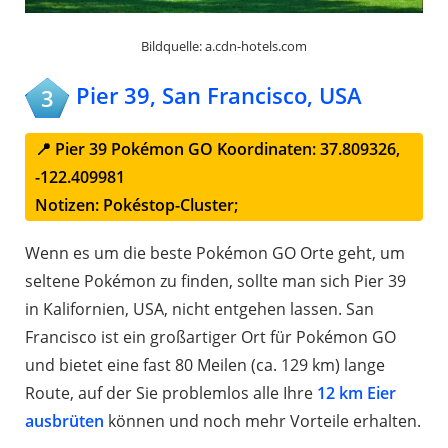
Bildquelle: a.cdn-hotels.com
Pier 39, San Francisco, USA
3
📍 Pier 39 Pokémon GO Koordinaten: 37.809326,
-122.409981
Notizen: Pokéstop-Cluster;
Wenn es um die beste Pokémon GO Orte geht, um
seltene Pokémon zu finden, sollte man sich Pier 39
in Kalifornien, USA, nicht entgehen lassen. San
Francisco ist ein großartiger Ort für Pokémon GO
und bietet eine fast 80 Meilen (ca. 129 km) lange
Route, auf der Sie problemlos alle Ihre
12 km Eier
ausbrüten
können und noch mehr Vorteile erhalten.