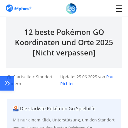
12 beste Pokémon GO
Koordinaten und Orte 2025
[Nicht verpassen]
Startseite
>
Standort
Update: 25.06.2025 von
Paul
ändern
Richter
Die stärkste Pokémon Go Spielhilfe
Mit nur einem Klick, Unterstützung, um den Standort
von zu Hause zu den besten Pokémon Go