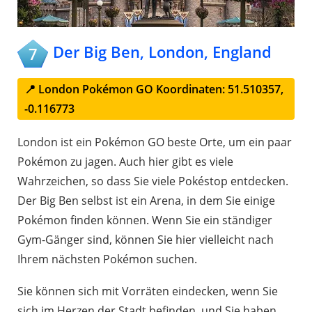
Der Big Ben, London, England
7
📍 London Pokémon GO Koordinaten: 51.510357,
-0.116773
London ist ein Pokémon GO beste Orte, um ein paar
Pokémon zu jagen. Auch hier gibt es viele
Wahrzeichen, so dass Sie viele Pokéstop entdecken.
Der Big Ben selbst ist ein Arena, in dem Sie einige
Pokémon finden können. Wenn Sie ein ständiger
Gym-Gänger sind, können Sie hier vielleicht nach
Ihrem nächsten Pokémon suchen.
Sie können sich mit Vorräten eindecken, wenn Sie
sich im Herzen der Stadt befinden, und Sie haben