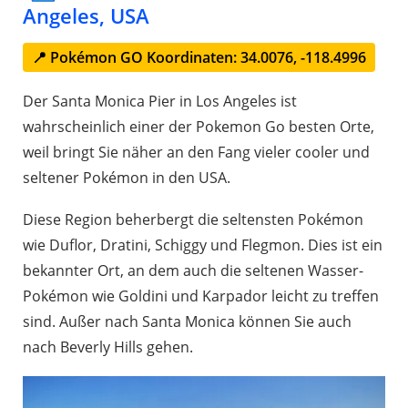
Angeles, USA
📍 Pokémon GO Koordinaten: 34.0076, -118.4996
Der Santa Monica Pier in Los Angeles ist
wahrscheinlich einer der Pokemon Go besten Orte,
weil bringt Sie näher an den Fang vieler cooler und
seltener Pokémon in den USA.
Diese Region beherbergt die seltensten Pokémon
wie Duflor, Dratini, Schiggy und Flegmon. Dies ist ein
bekannter Ort, an dem auch die seltenen Wasser-
Pokémon wie Goldini und Karpador leicht zu treffen
sind. Außer nach Santa Monica können Sie auch
nach Beverly Hills gehen.