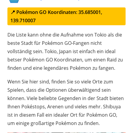
📍 Pokémon GO Koordinaten: 35.685001,
139.710007
Die Liste kann ohne die Aufnahme von Tokio als die
beste Stadt für Pokémon GO-Fangen nicht
vollständig sein. Tokio, Japan ist einfach ein ideal
betser Pokémon GO Koordinaten, um einen Raid zu
finden und eine legendäres Pokémon zu fangen.
Wenn Sie hier sind, finden Sie so viele Orte zum
Spielen, dass die Optionen überwältigend sein
können. Viele beliebte Gegenden in der Stadt bieten
Ihnen Pokéstops, Arenen und vieles mehr. Shibuya
ist in diesem Fall ein idealer Ort für Pokémon GO,
um einige großartige Pokémon zu finden.