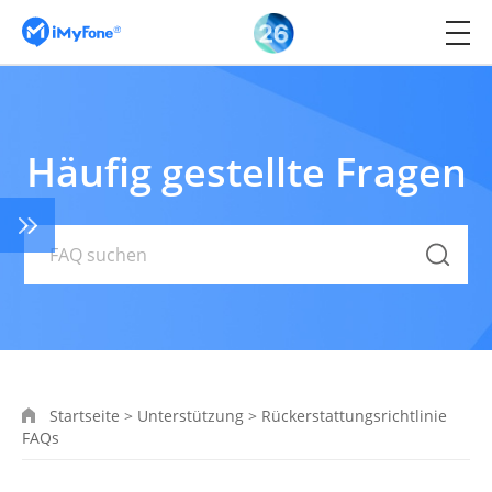
Häufig gestellte Fragen
Startseite
>
Unterstützung
>
Rückerstattungsrichtlinie
FAQs