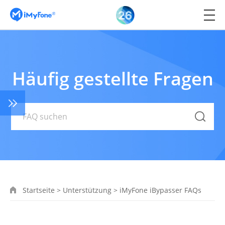
Häufig gestellte Fragen
Startseite
>
Unterstützung
>
iMyFone iBypasser FAQs