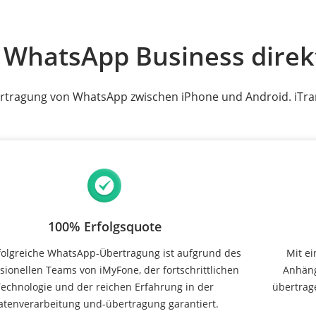
WhatsApp Business direk
Übertragung von WhatsApp zwischen iPhone und Android. iTr
100% Erfolgsquote
folgreiche WhatsApp-Übertragung ist aufgrund des
Mit e
sionellen Teams von iMyFone, der fortschrittlichen
Anhäng
Technologie und der reichen Erfahrung in der
übertrag
atenverarbeitung und-übertragung garantiert.