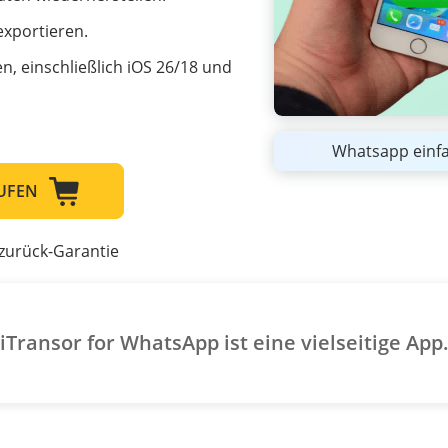
xportieren.
n, einschließlich iOS 26/18 und
Whatsapp einfa
AUFEN
zurück-Garantie
Transor for WhatsApp ist eine vielseitige App