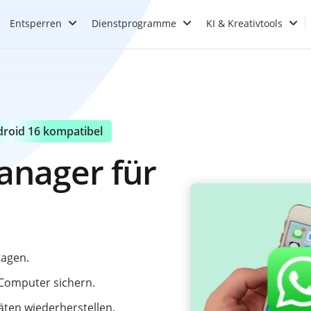
Entsperren
Dienstprogramme
KI & Kreativtools
droid 16 kompatibel
anager für
ragen.
Computer sichern.
ten wiederherstellen.