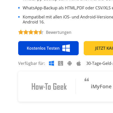
WhatsApp-Backup als HTML,PDF oder CSV/XLS e
Kompatibel mit allen iOS- und Android-Versione
Android 16.
Bewertungen
Kostenlos Testen
JETZT K
Verfügbar für:
30-Tage-Geld-
iMyFone i