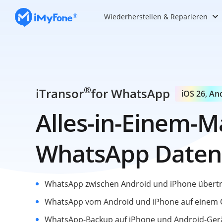
Wiederherstellen & Reparieren
®
iTransor
for WhatsApp
iOS 26, An
Alles-in-Einem-M
WhatsApp Daten
WhatsApp zwischen Android und iPhone übert
WhatsApp vom Android und iPhone auf einem 
WhatsApp-Backup auf iPhone und Android-Gerä