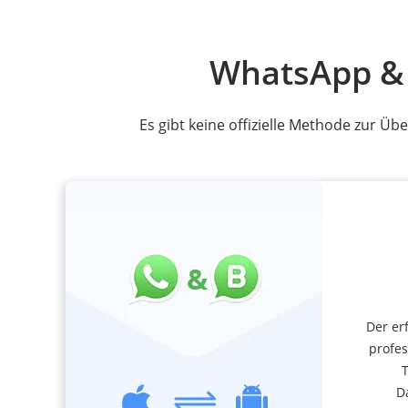
WhatsApp & 
Es gibt keine offizielle Methode zur 
Der er
profes
D