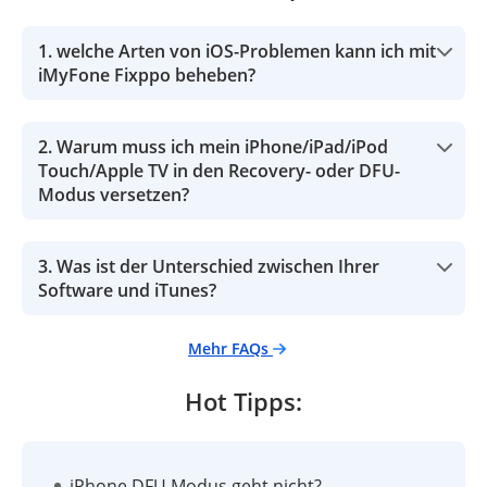
1. welche Arten von iOS-Problemen kann ich mit
iMyFone Fixppo beheben?
2. Warum muss ich mein iPhone/iPad/iPod
Touch/Apple TV in den Recovery- oder DFU-
Modus versetzen?
3. Was ist der Unterschied zwischen Ihrer
Software und iTunes?
Mehr FAQs
Hot Tipps:
iPhone DFU Modus geht nicht?