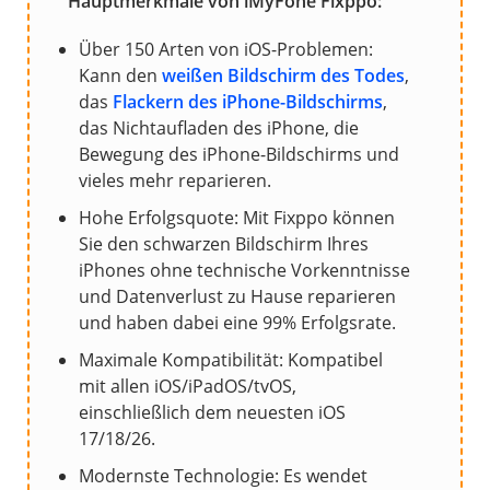
Hauptmerkmale von iMyFone Fixppo:
Über 150 Arten von iOS-Problemen:
Kann den
weißen Bildschirm des Todes
,
das
Flackern des iPhone-Bildschirms
,
das Nichtaufladen des iPhone, die
Bewegung des iPhone-Bildschirms und
vieles mehr reparieren.
Hohe Erfolgsquote: Mit Fixppo können
Sie den schwarzen Bildschirm Ihres
iPhones ohne technische Vorkenntnisse
und Datenverlust zu Hause reparieren
und haben dabei eine 99% Erfolgsrate.
Maximale Kompatibilität: Kompatibel
mit allen iOS/iPadOS/tvOS,
einschließlich dem neuesten iOS
17/18/26.
Modernste Technologie: Es wendet