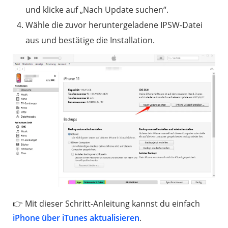
und klicke auf „Nach Update suchen“.
Wähle die zuvor heruntergeladene IPSW-Datei
aus und bestätige die Installation.
👉 Mit dieser Schritt-Anleitung kannst du einfach
iPhone über iTunes aktualisieren
.