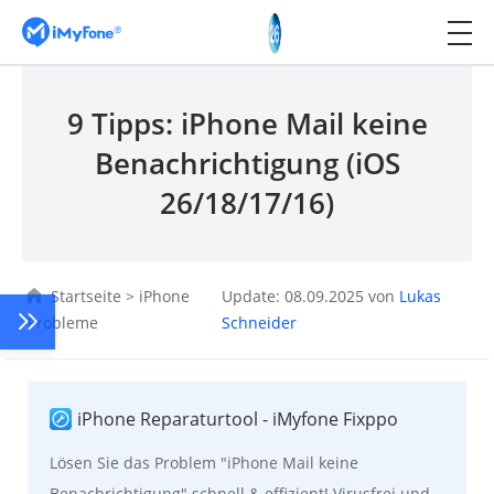
9 Tipps: iPhone Mail keine
Benachrichtigung (iOS
26/18/17/16)
Startseite
>
iPhone
Update: 08.09.2025 von
Lukas
Probleme
Schneider
iPhone Reparaturtool - iMyfone Fixppo
Lösen Sie das Problem "iPhone Mail keine
Benachrichtigung" schnell & effizient! Virusfrei und