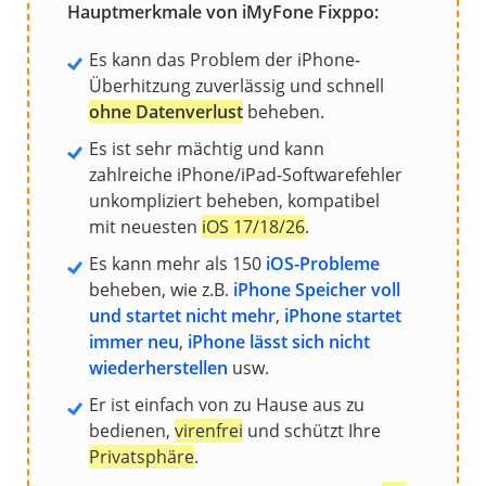
Hauptmerkmale von iMyFone Fixppo:
Es kann das Problem der iPhone-
Überhitzung zuverlässig und schnell
ohne Datenverlust
beheben.
Es ist sehr mächtig und kann
zahlreiche iPhone/iPad-Softwarefehler
unkompliziert beheben, kompatibel
mit neuesten
iOS 17/18/26
.
Es kann mehr als 150
iOS-Probleme
beheben, wie z.B.
iPhone Speicher voll
und startet nicht mehr
,
iPhone startet
immer neu
,
iPhone lässt sich nicht
wiederherstellen
usw.
Er ist einfach von zu Hause aus zu
bedienen,
virenfrei
und schützt Ihre
Privatsphäre
.