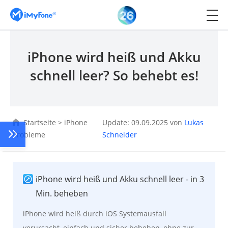
iPhone wird heiß und Akku
schnell leer? So behebt es!
Startseite
>
iPhone
Update: 09.09.2025 von
Lukas
Probleme
Schneider
iPhone wird heiß und Akku schnell leer - in 3
Min. beheben
iPhone wird heiß durch iOS Systemausfall
verursacht, einfach und sicher beheben, ohne zur