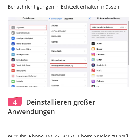
Benachrichtigungen in Echtzeit erhalten müssen.
Deinstallieren großer
4
Anwendungen
Wird Ihr iPhone 15/14/13/12/11 beim Spielen zu heiß