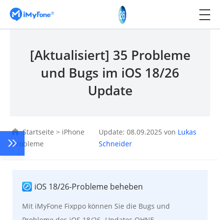
[Aktualisiert] 35 Probleme
und Bugs im iOS 18/26
Update
Startseite
>
iPhone
Update: 08.09.2025 von
Lukas
Probleme
Schneider
iOS 18/26-Probleme beheben
Mit iMyFone Fixppo können Sie die Bugs und
Probleme des iOS 18/26 -Updates OHNE