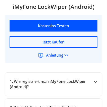
iMyFone LockWiper (Android)
Kostenlos Testen
Jetzt Kaufen
Anleitung >>
1. Wie registriert man iMyFone LockWiper
(Android)?