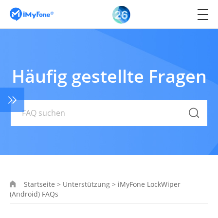
Häufig gestellte Fragen
Startseite
>
Unterstützung
>
iMyFone LockWiper
(Android) FAQs