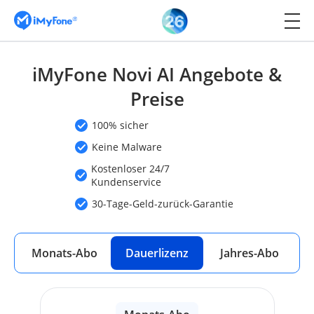
iMyFone Novi AI Angebote &
Preise
100% sicher
Keine Malware
Kostenloser 24/7
Kundenservice
30-Tage-Geld-zurück-Garantie
Monats-Abo
Dauerlizenz
Jahres-Abo