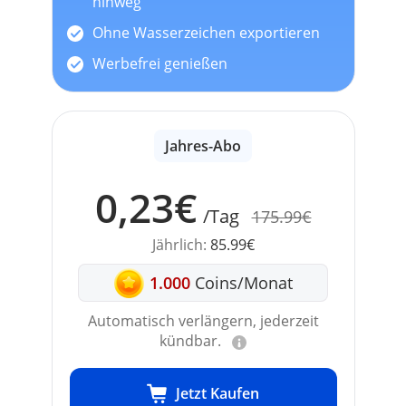
hinweg
Ohne Wasserzeichen exportieren
Werbefrei genießen
Jahres-Abo
0,23€
/Tag
175.99€
Jährlich:
85.99€
1.000
Coins/Monat
Automatisch verlängern, jederzeit
kündbar.
Jetzt Kaufen