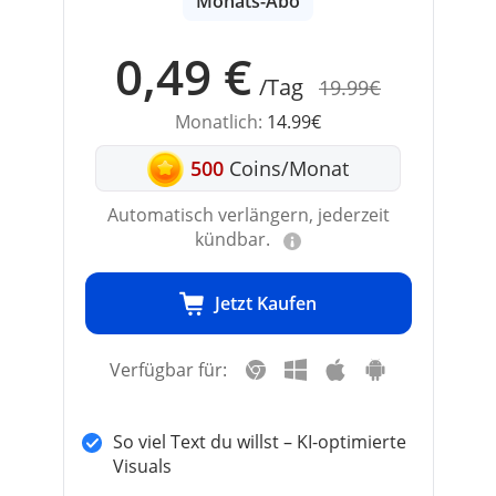
Monats-Abo
0,49 €
/Tag
19.99€
Monatlich:
14.99€
500
Coins/Monat
Automatisch verlängern, jederzeit
kündbar.
Jetzt Kaufen
Verfügbar für:
So viel Text du willst – KI-optimierte
Visuals