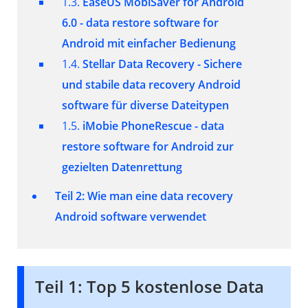
1.3.
EaseUS MobiSaver for Android
6.0 - data restore software for
Android mit einfacher Bedienung
1.4.
Stellar Data Recovery - Sichere
und stabile data recovery Android
software für diverse Dateitypen
1.5.
iMobie PhoneRescue - data
restore software for Android zur
gezielten Datenrettung
Teil 2: Wie man eine data recovery
Android software verwendet
Teil 1: Top 5 kostenlose Data