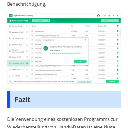
Benachrichtigung.
Fazit
Die Verwendung eines kostenlosen Programms zur
Wiederherstellung von Handy-Daten ist eine kluge