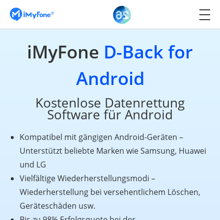
iMyFone
D-Back for
Android
Kostenlose Datenrettung
Software für Android
Kompatibel mit gängigen Android-Geräten –
Unterstützt beliebte Marken wie Samsung, Huawei
und LG
Vielfältige Wiederherstellungsmodi –
Wiederherstellung bei versehentlichem Löschen,
Geräteschäden usw.
Bis zu 98% Erfolgsquote bei der