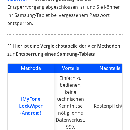
Entsperrvorgang abgeschlossen ist, und Sie können
Ihr Samsung-Tablet bei vergessenem Passwort
entsperren.
🎈
Hier ist eine Vergleichstabelle der vier Methoden
zur Entsperrung eines Samsung-Tablets
Methode
Vorteile
Nachteile
Einfach zu
bedienen,
keine
iMyFone
technischen
LockWiper
Kenntnisse
Kostenpflichtig
(Android)
nötig, ohne
Datenverlust,
99%