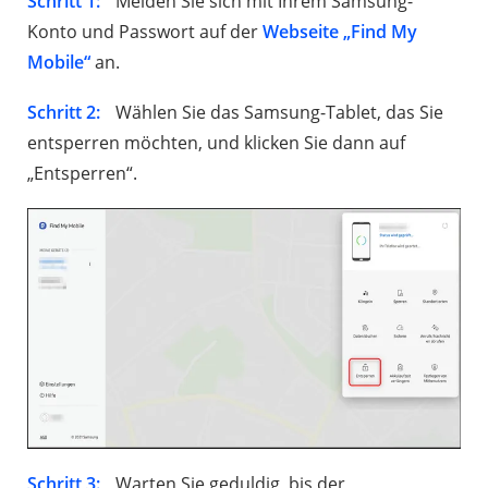
Schritt 1:
Melden Sie sich mit Ihrem Samsung-
Konto und Passwort auf der
Webseite „Find My
Mobile“
an.
Schritt 2:
Wählen Sie das Samsung-Tablet, das Sie
entsperren möchten, und klicken Sie dann auf
„Entsperren“.
Schritt 3:
Warten Sie geduldig, bis der