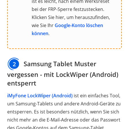
ist es leicht, nach einem Werksreset
bei der FRP-Sperre festzustecken.
Klicken Sie hier, um herauszufinden,
wie Sie Ihr
Google-Konto löschen
können
.
Samsung Tablet Muster
2
vergessen - mit LockWiper (Android)
entsperrt
iMyFone LockWiper (Android)
ist ein einfaches Tool,
um Samsung-Tablets und andere Android-Geräte zu
entsperren. Es ist besonders nützlich, wenn Sie sich
nicht mehr an die E-Mail-Adresse oder das Passwort
des Google-Kontos auf dem Samsung-Tablet