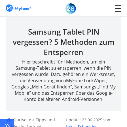
Samsung Tablet PIN
vergessen? 5 Methoden zum
Entsperren
Hier beschreibt fünf Methoden, um ein
Samsung-Tablet zu entsperren, wenn die PIN
vergessen wurde. Dazu gehören ein Werksreset,
die Verwendung von iMyFone LockWiper,
Googles „Mein Gerät finden“, Samsungs „Find My
Mobile“ und das Entsperren über das Google-
Konto bei älteren Android-Versionen.
Startseite
>
Tipps und
Update: 23.06.2025 von
Tricks für Android
Lukas Schneider