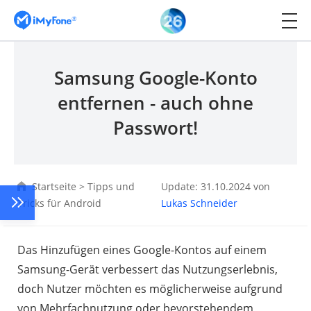
Samsung Google-Konto
entfernen - auch ohne
Passwort!
Startseite
>
Tipps und
Update: 31.10.2024 von
Tricks für Android
Lukas Schneider
Das Hinzufügen eines Google-Kontos auf einem
Samsung-Gerät verbessert das Nutzungserlebnis,
doch Nutzer möchten es möglicherweise aufgrund
von Mehrfachnutzung oder bevorstehendem