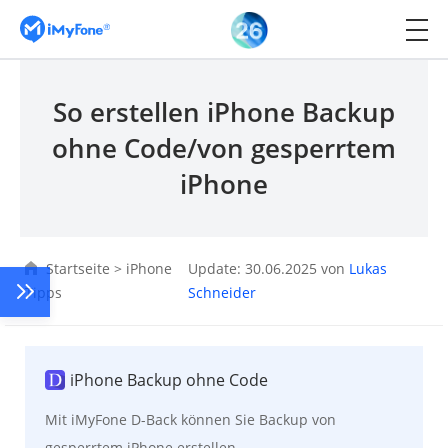
So erstellen iPhone Backup
ohne Code/von gesperrtem
iPhone
Startseite
>
iPhone
Update: 30.06.2025 von
Lukas
Tipps
Schneider
iPhone Backup ohne Code
Mit iMyFone D-Back können Sie Backup von
gesperrtem iPhone erstellen.