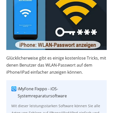
Glücklicherweise gibt es einige kostenlose Tricks, mit
denen Benutzer das WLAN-Passwort auf dem
iPhone/iPad einfacher anzeigen können.
iMyFone Fixppo - iOS-
Systemreparatursoftware
Mit dieser leistungsstarken Software können Sie alle
Arten von Fehlern auf iPhone/iPad/iPod einfach und