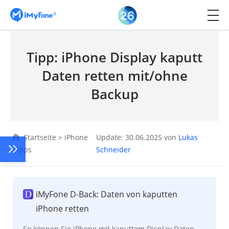
Tipp: iPhone Display kaputt
Daten retten mit/ohne
Backup
Startseite
>
iPhone
Update: 30.06.2025 von
Lukas
Tipps
Schneider
iMyFone D-Back: Daten von kaputten
iPhone retten
So können Sie iPhone mit kaputtem Display Daten