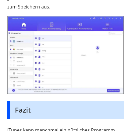
zum Speichern aus.
Fazit
iTunes kann manchmal ein nützliches Programm