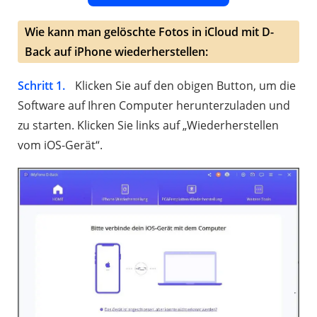
Wie kann man gelöschte Fotos in iCloud mit D-
Back auf iPhone wiederherstellen:
Schritt 1.
Klicken Sie auf den obigen Button, um die
Software auf Ihren Computer herunterzuladen und
zu starten. Klicken Sie links auf „Wiederherstellen
vom iOS-Gerät“.