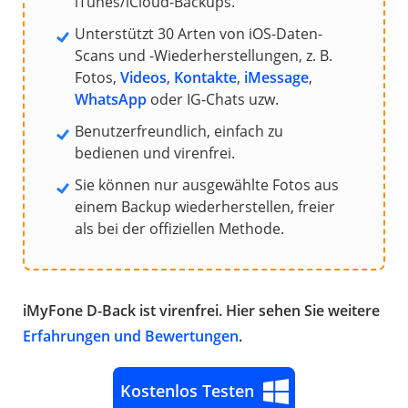
iTunes/iCloud-Backups.
Unterstützt 30 Arten von iOS-Daten-
Scans und -Wiederherstellungen, z. B.
Fotos,
Videos
,
Kontakte
,
iMessage
,
WhatsApp
oder IG-Chats uzw.
Benutzerfreundlich, einfach zu
bedienen und virenfrei.
Sie können nur ausgewählte Fotos aus
einem Backup wiederherstellen, freier
als bei der offiziellen Methode.
iMyFone D-Back ist virenfrei. Hier sehen Sie weitere
Erfahrungen und Bewertungen
.
Kostenlos Testen