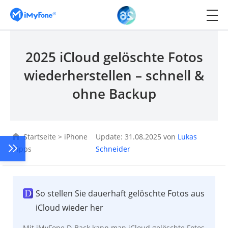
2025 iCloud gelöschte Fotos
wiederherstellen – schnell &
ohne Backup
Startseite
>
iPhone
Update: 31.08.2025 von
Lukas
Tipps
Schneider
So stellen Sie dauerhaft gelöschte Fotos aus
iCloud wieder her
Mit iMyFone D-Back kann man iCloud gelöschte Fotos