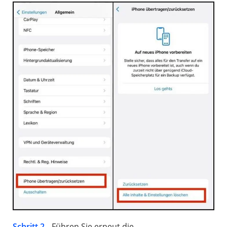
Schritt 2.
Führen Sie erneut die