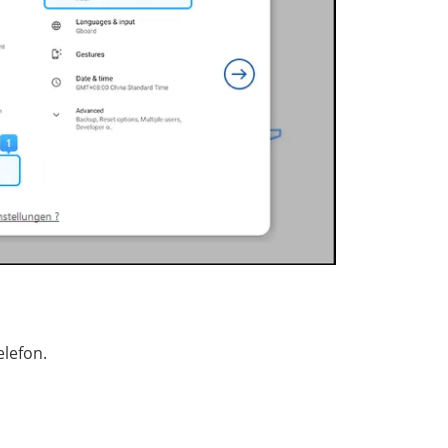
elefon.