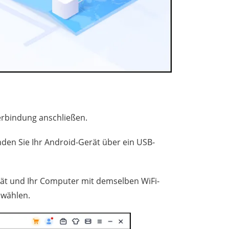
Verbindung anschließen.
en Sie Ihr Android-Gerät über ein USB-
erät und Ihr Computer mit demselben WiFi-
uwählen.