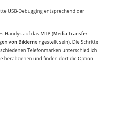
bitte USB-Debugging entsprechend der
es Handys auf das
MTP (Media Transfer
gen von Bildern
eingestellt sein). Die Schritte
schiedenen Telefonmarken unterschiedlich
te herabziehen und finden dort die Option