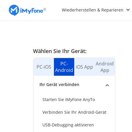
Wiederherstellen & Reparieren
Wählen Sie Ihr Gerät:
PC-
Android
PC-iOS
iOS App
Android
App
Ihr Gerät verbinden
Starten Sie iMyFone AnyTo
Verbinden Sie Ihr Android-Gerät
USB-Debugging aktivieren