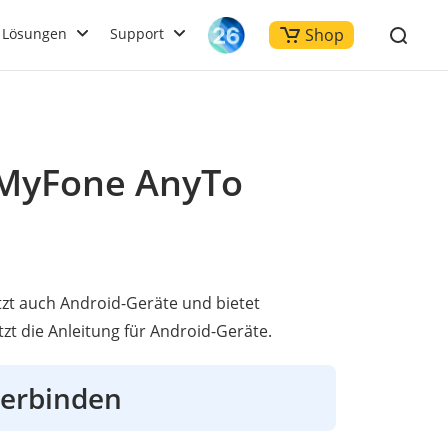
Lösungen
Support
Shop
iMyFone AnyTo
zt auch Android-Geräte und bietet
zt die Anleitung für Android-Geräte.
 verbinden