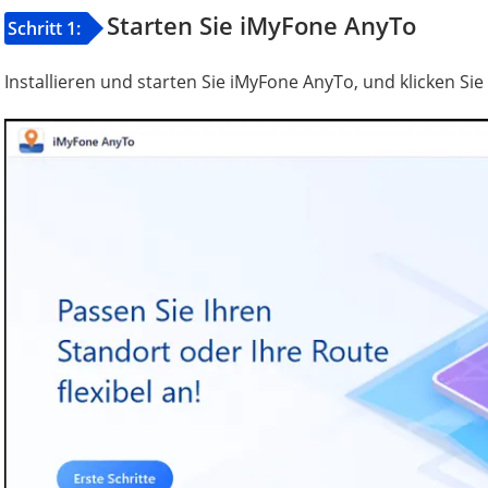
Starten Sie iMyFone AnyTo
Schritt 1:
Installieren und starten Sie iMyFone AnyTo, und klicken Sie