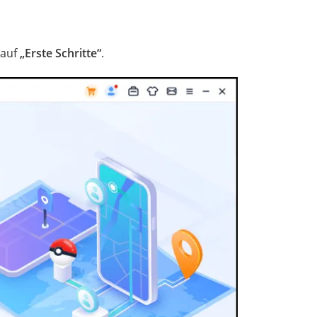
 auf
„Erste Schritte“
.