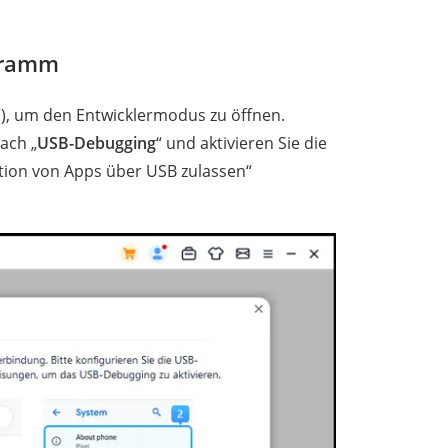
ogramm
“), um den Entwicklermodus zu öffnen.
nach „
USB-Debugging
“ und aktivieren Sie die
ation von Apps über USB zulassen“