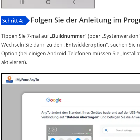
Folgen Sie der Anleitung im Pr
Schritt 4:
Tippen Sie 7-mal auf „
Buildnummer
“ (oder „Systemversion
Wechseln Sie dann zu den „
Entwickleroption
“, suchen Sie 
Option (bei einigen Android-Telefonen müssen Sie „Install
aktivieren).