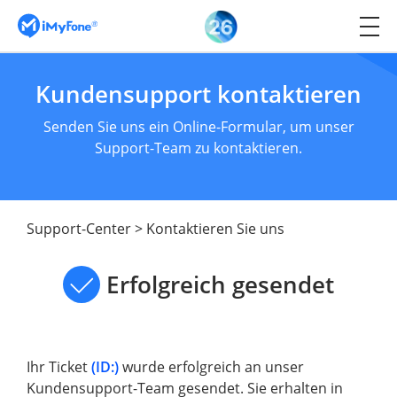
Kundensupport kontaktieren
Senden Sie uns ein Online-Formular, um unser
Support-Team zu kontaktieren.
Support-Center
>
Kontaktieren Sie uns
Erfolgreich gesendet
Ihr Ticket
(ID:
)
wurde erfolgreich an unser
Kundensupport-Team gesendet. Sie erhalten in