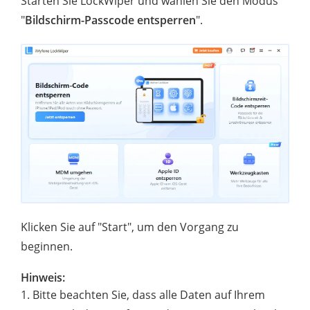
Starten Sie LockWiper und wählen Sie den Modus
"
Bildschirm-Passcode entsperren
".
Klicken Sie auf "Start", um den Vorgang zu
beginnen.
Hinweis:
1. Bitte beachten Sie, dass alle Daten auf Ihrem