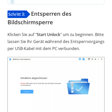
Entsperren des
Schritt 3:
Bildschirmsperre
Klicken Sie auf "
Start Unlock
" um zu beginnen. Bitte
lassen Sie Ihr Gerät während des Entsperrvorgangs
per USB-Kabel mit dem PC verbunden.