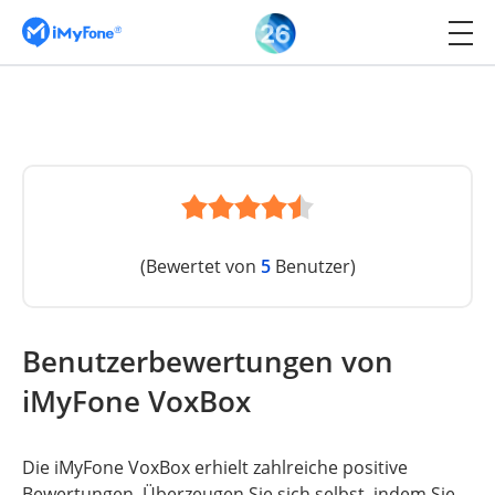
(Bewertet von
5
Benutzer)
Benutzerbewertungen von
iMyFone VoxBox
Die iMyFone VoxBox erhielt zahlreiche positive
Bewertungen. Überzeugen Sie sich selbst, indem Sie