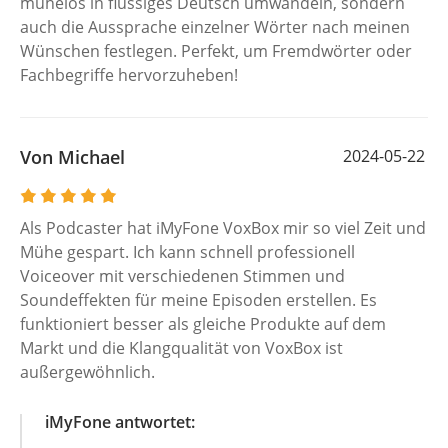
mühelos in flüssiges Deutsch umwandeln, sondern
auch die Aussprache einzelner Wörter nach meinen
Wünschen festlegen. Perfekt, um Fremdwörter oder
Fachbegriffe hervorzuheben!
Von Michael
2024-05-22
Als Podcaster hat iMyFone VoxBox mir so viel Zeit und
Mühe gespart. Ich kann schnell professionell
Voiceover mit verschiedenen Stimmen und
Soundeffekten für meine Episoden erstellen. Es
funktioniert besser als gleiche Produkte auf dem
Markt und die Klangqualität von VoxBox ist
außergewöhnlich.
iMyFone antwortet: