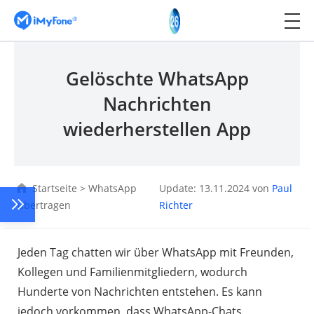
Gelöschte WhatsApp
Nachrichten
wiederherstellen App
Startseite
>
WhatsApp
Update: 13.11.2024 von
Paul
übertragen
Richter
Jeden Tag chatten wir über WhatsApp mit Freunden,
Kollegen und Familienmitgliedern, wodurch
Hunderte von Nachrichten entstehen. Es kann
jedoch vorkommen, dass WhatsApp-Chats