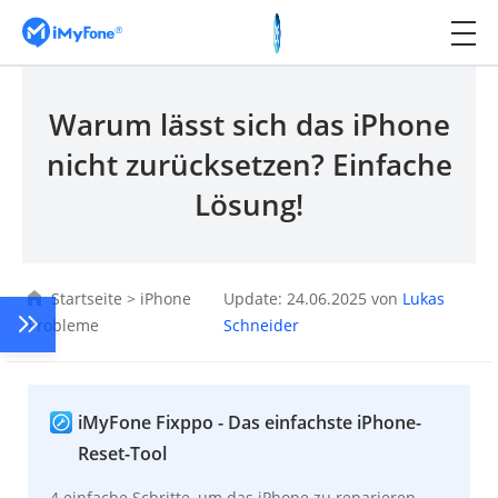
Warum lässt sich das iPhone
nicht zurücksetzen? Einfache
Lösung!
Startseite
>
iPhone
Update: 24.06.2025 von
Lukas
Probleme
Schneider
iMyFone Fixppo - Das einfachste iPhone-
Reset-Tool
4 einfache Schritte, um das iPhone zu reparieren,