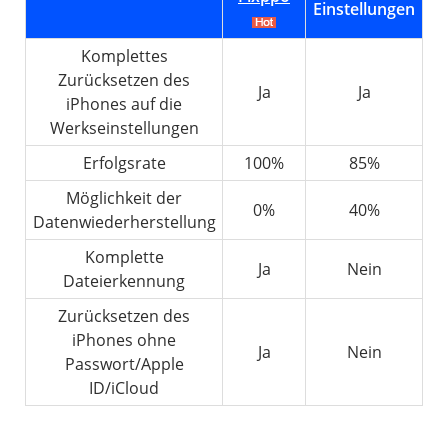
Einstellungen
Komplettes
Zurücksetzen des
Ja
Ja
iPhones auf die
Werkseinstellungen
Erfolgsrate
100%
85%
Möglichkeit der
0%
40%
Datenwiederherstellung
Komplette
Ja
Nein
Dateierkennung
Zurücksetzen des
iPhones ohne
Ja
Nein
Passwort/Apple
ID/iCloud