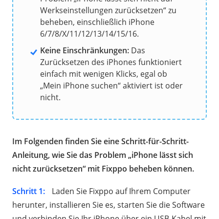
Werkseinstellungen zurücksetzen“ zu
beheben, einschließlich iPhone
6/7/8/X/11/12/13/14/15/16.
Keine Einschränkungen:
Das
Zurücksetzen des iPhones funktioniert
einfach mit wenigen Klicks, egal ob
„Mein iPhone suchen“ aktiviert ist oder
nicht.
Im Folgenden finden Sie eine Schritt-für-Schritt-
Anleitung, wie Sie das Problem „iPhone lässt sich
nicht zurücksetzen“ mit Fixppo beheben können.
Schritt 1:
Laden Sie Fixppo auf Ihrem Computer
herunter, installieren Sie es, starten Sie die Software
und verbinden Sie Ihr iPhone über ein USB-Kabel mit