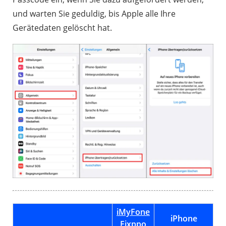
und warten Sie geduldig, bis Apple alle Ihre
Gerätedaten gelöscht hat.
iMyFone
iPhone
Fixppo