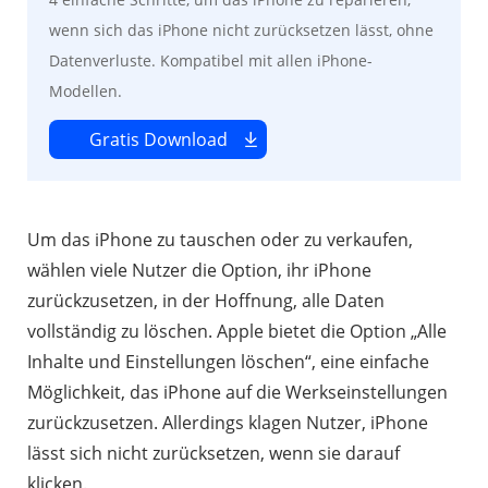
wenn sich das iPhone nicht zurücksetzen lässt, ohne
Datenverluste. Kompatibel mit allen iPhone-
Modellen.
Gratis Download
Um das iPhone zu tauschen oder zu verkaufen,
wählen viele Nutzer die Option, ihr iPhone
zurückzusetzen, in der Hoffnung, alle Daten
vollständig zu löschen. Apple bietet die Option „Alle
Inhalte und Einstellungen löschen“, eine einfache
Möglichkeit, das iPhone auf die Werkseinstellungen
zurückzusetzen. Allerdings klagen Nutzer, iPhone
lässt sich nicht zurücksetzen, wenn sie darauf
klicken.