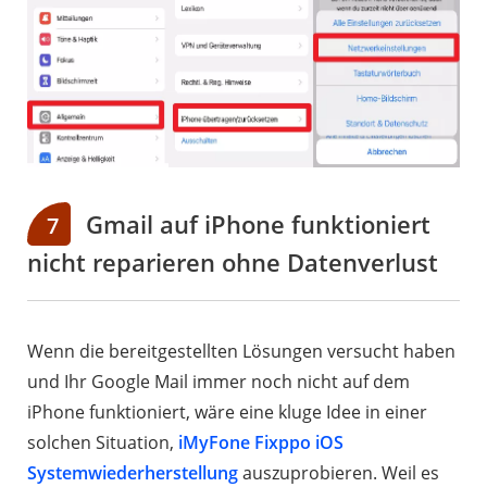
Gmail auf iPhone funktioniert
7
nicht reparieren ohne Datenverlust
Wenn die bereitgestellten Lösungen versucht haben
und Ihr Google Mail immer noch nicht auf dem
iPhone funktioniert, wäre eine kluge Idee in einer
solchen Situation,
iMyFone Fixppo iOS
Systemwiederherstellung
auszuprobieren. Weil es