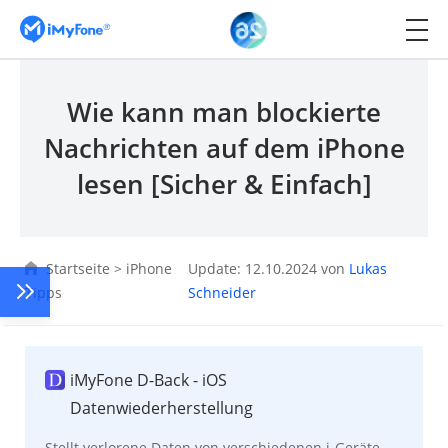
Wie kann man blockierte
Nachrichten auf dem iPhone
lesen [Sicher & Einfach]
Startseite
>
iPhone
Update: 12.10.2024 von
Lukas
Tipps
Schneider
iMyFone D-Back - iOS
Datenwiederherstellung
Stellt verlorene Daten von verschiedenen i-Geräte