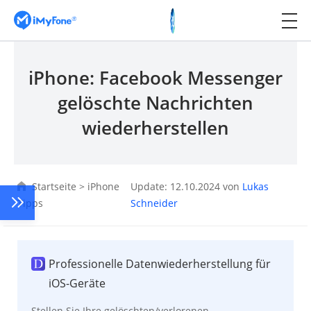
iPhone: Facebook Messenger
gelöschte Nachrichten
wiederherstellen
Startseite
>
iPhone
Update: 12.10.2024 von
Lukas
Tipps
Schneider
Professionelle Datenwiederherstellung für
iOS-Geräte
Stellen Sie Ihre gelöschten/verlorenen