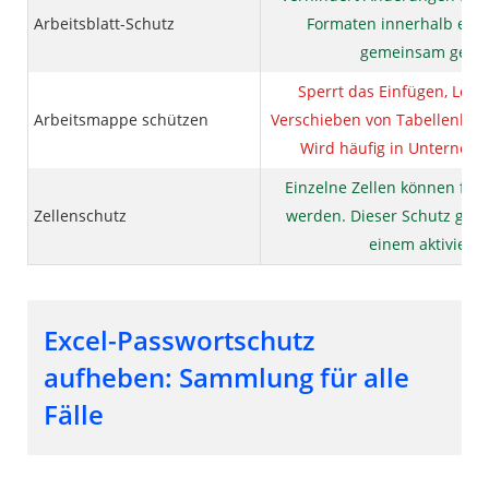
Arbeitsblatt-Schutz
Formaten innerhalb eines
gemeinsam genut
Sperrt das Einfügen, Lö
Arbeitsmappe schützen
Verschieben von Tabellenblä
Wird häufig in Unterneh
Einzelne Zellen können für 
Zellenschutz
werden. Dieser Schutz greif
einem aktivierte
Excel-Passwortschutz
aufheben: Sammlung für alle
Fälle