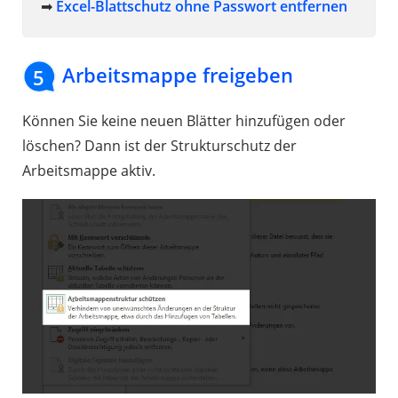
➡
Excel-Blattschutz ohne Passwort entfernen
Arbeitsmappe freigeben
5
Können Sie keine neuen Blätter hinzufügen oder
löschen? Dann ist der Strukturschutz der
Arbeitsmappe aktiv.