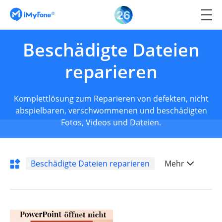
Beschädigte Dateien
reparieren
Komplettlösung zum Reparieren von defekten, nicht
abspielbaren, verschwommenen und beschädigten
Fotos, Videos und Dateien.
Beschädigte Dateien reparieren
Mehr
iPhone Probleme
Standort ändern