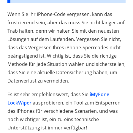
Wenn Sie Ihr iPhone-Code vergessen, kann das
frustrierend sein, aber das muss Sie nicht länger auf
Trab halten, denn wir halten Sie mit den neuesten
Lösungen auf dem Laufenden. Vergessen Sie nicht,
dass das Vergessen Ihres iPhone-Sperrcodes nicht
beängstigend ist. Wichtig ist, dass Sie die richtige
Methode für jede Situation wählen und sicherstellen,
dass Sie eine aktuelle Datensicherung haben, um
Datenverlust zu vermeiden.
Es ist sehr empfehlenswert, dass Sie
iMyFone
LockWiper
ausprobieren, ein Tool zum Entsperren
des iPhones für verschiedene Szenarien, und was
noch wichtiger ist, ein-zu-eins technische
Unterstützung ist immer verfügbar!