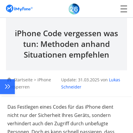
iPhone Code vergessen was
tun: Methoden anhand
Situationen empfehlen
Startseite
>
iPhone
Update: 31.03.2025 von
Lukas
entsperren
Schneider
Das Festlegen eines Codes für das iPhone dient
nicht nur der Sicherheit Ihres Geräts, sondern
verhindert auch den Zugriff durch unbefugte
Personen. Doch es kann schnell passieren, dass