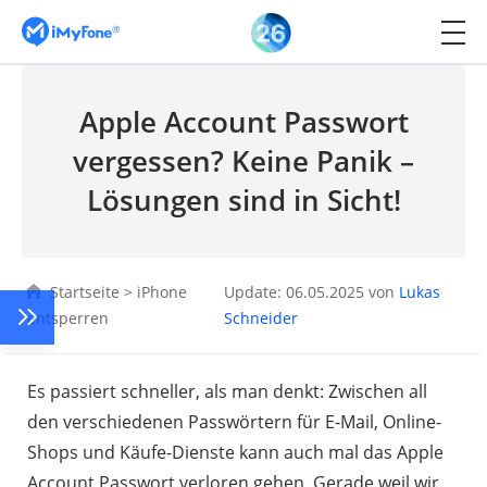
Apple Account Passwort
vergessen? Keine Panik –
Lösungen sind in Sicht!
Startseite
>
iPhone
Update: 06.05.2025 von
Lukas
entsperren
Schneider
Es passiert schneller, als man denkt: Zwischen all
den verschiedenen Passwörtern für E-Mail, Online-
Shops und Käufe-Dienste kann auch mal das Apple
Account Passwort verloren gehen. Gerade weil wir