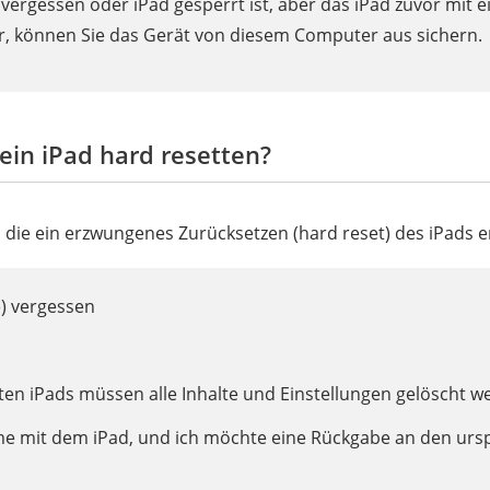
vergessen oder iPad gesperrt ist, aber das iPad zuvor mit 
 können Sie das Gerät von diesem Computer aus sichern.
in iPad hard resetten?
n, die ein erzwungenes Zurücksetzen (hard reset) des iPads 
) vergessen
ten iPads müssen alle Inhalte und Einstellungen gelöscht 
eme mit dem iPad, und ich möchte eine Rückgabe an den ursp