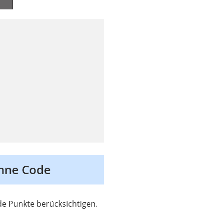
ohne Code
de Punkte berücksichtigen.