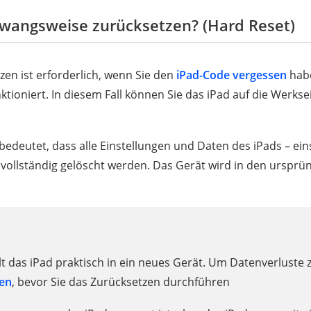
wangsweise zurücksetzen? (Hard Reset)
en ist erforderlich, wenn Sie den
iPad-Code vergessen
habe
tioniert. In diesem Fall können Sie das iPad auf die Werks
deutet, dass alle Einstellungen und Daten des iPads – eins
 vollständig gelöscht werden. Das Gerät wird in den urspr
t das iPad praktisch in ein neues Gerät. Um Datenverluste z
len
, bevor Sie das Zurücksetzen durchführen