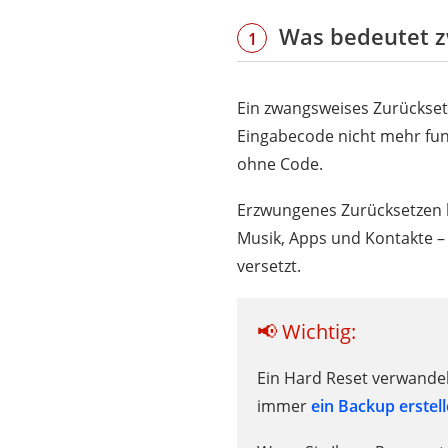
Was bedeutet z
1
Ein zwangsweises Zurücksetz
Eingabecode nicht mehr funk
ohne Code.
Erzwungenes Zurücksetzen be
Musik, Apps und Kontakte –
versetzt.
📢 Wichtig:
Ein Hard Reset verwandel
immer
ein Backup erstel