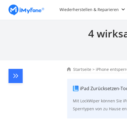
Wiederherstellen & Reparieren
4 wirks
Startseite
>
iPhone entsper
iPad Zurücksetzen-To
Mit LockWiper können Sie iP
Sperrtypen von zu Hause ent