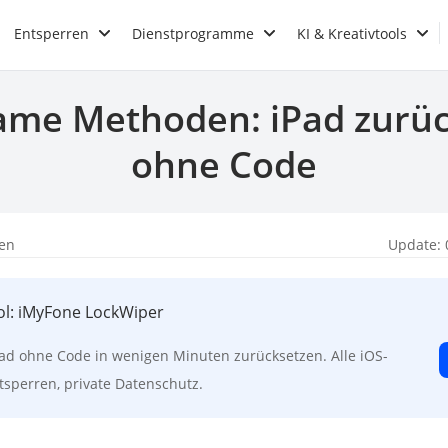
Entsperren
Dienstprogramme
KI & Kreativtools
ame Methoden: iPad zurü
ohne Code
ren
Update: 
ol: iMyFone LockWiper
ad ohne Code in wenigen Minuten zurücksetzen. Alle iOS-
sperren, private Datenschutz.