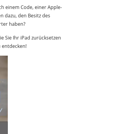
ch einem Code, einer Apple-
n dazu, den Besitz des
örter haben?
ie Sie Ihr iPad zurücksetzen
u entdecken!