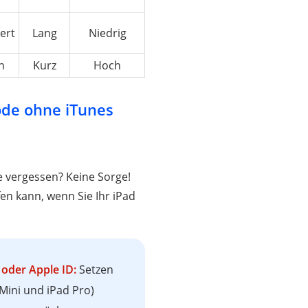
ert
Lang
Niedrig
h
Kurz
Hoch
ode ohne iTunes
e vergessen? Keine Sorge!
fen kann, wenn Sie Ihr iPad
oder Apple ID:
Setzen
 Mini und iPad Pro)