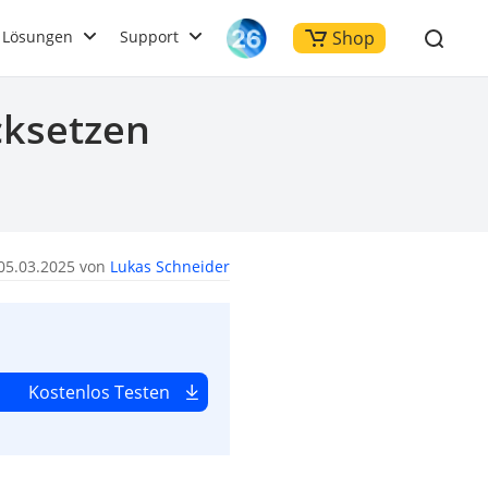
Lösungen
Support
Shop
cksetzen
05.03.2025 von
Lukas Schneider
Kostenlos Testen