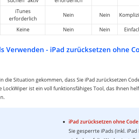
suchen“ aktiv
erforderlich
iTunes
Nein
Nein
Komplizi
erforderlich
Keine
Nein
Nein
Einfac
ls Verwenden - iPad zurücksetzen ohne C
in die Situation gekommen, dass Sie iPad zurücksetzen Cod
 LockWiper ist ein voll funktionsfähiges Tool, das Ihnen hel
n.
iPad zurücksetzen ohne Code 
Sie gesperrte iPads (inkl. iPad