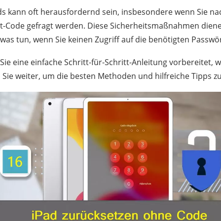
ds kann oft herausfordernd sein, insbesondere wenn Sie na
it-Code gefragt werden. Diese Sicherheitsmaßnahmen diene
h was tun, wenn Sie keinen Zugriff auf die benötigten Passw
Sie eine einfache Schritt-für-Schritt-Anleitung vorbereitet, w
Sie weiter, um die besten Methoden und hilfreiche Tipps z