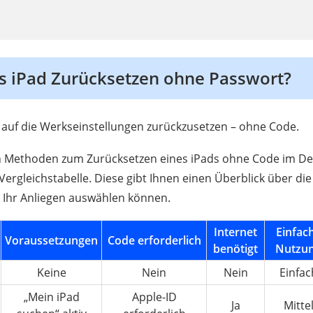
s iPad Zurücksetzen ohne Passwort?
 auf die Werkseinstellungen zurückzusetzen – ohne Code.
n Methoden zum Zurücksetzen eines iPads ohne Code im Deta
e Vergleichstabelle. Diese gibt Ihnen einen Überblick über d
r Ihr Anliegen auswählen können.
Internet
Einfac
Voraussetzungen
Code erforderlich
benötigt
Nutzu
Keine
Nein
Nein
Einfac
„Mein iPad
Apple-ID
Ja
Mitte