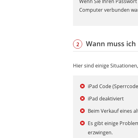
Wenn Sie Ihren Passwort 
Computer verbunden war,
Wann muss ich e
2
Hier sind einige Situatione
iPad Code (Sperrcode
iPad deaktiviert
Beim Verkauf eines al
Es gibt einige Probl
erzwingen.