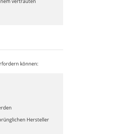
einem vertrauten
erfordern können:
werden
rünglichen Hersteller