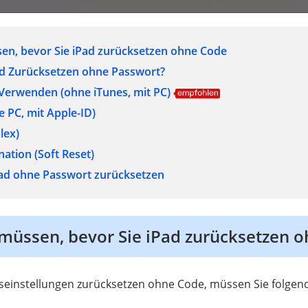
en, bevor Sie iPad zurücksetzen ohne Code
ad Zurücksetzen ohne Passwort?
 Verwenden (ohne iTunes, mit PC)
e PC, mit Apple-ID)
lex)
ation (Soft Reset)
d ohne Passwort zurücksetzen
müssen, bevor Sie iPad zurücksetzen 
kseinstellungen zurücksetzen ohne Code, müssen Sie folgen