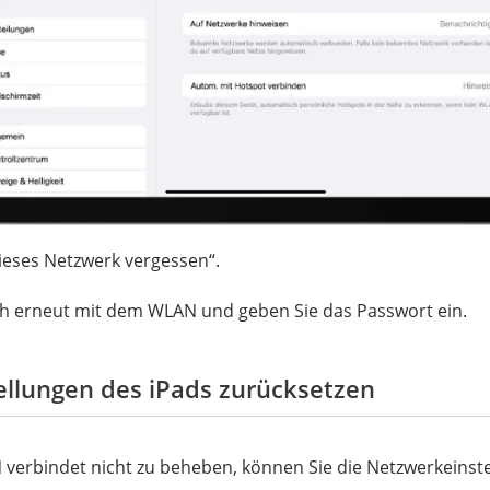
ieses Netzwerk vergessen“.
ch erneut mit dem WLAN und geben Sie das Passwort ein.
llungen des iPads zurücksetzen
erbindet nicht zu beheben, können Sie die Netzwerkeinst