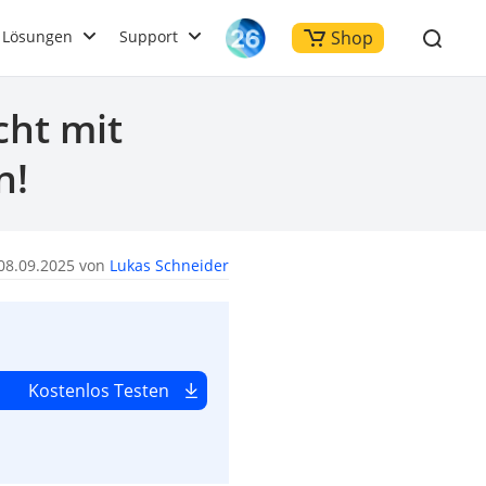
Lösungen
Support
Shop
cht mit
n!
08.09.2025 von
Lukas Schneider
Kostenlos Testen