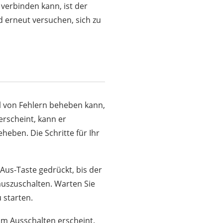
 verbinden kann, ist der
d erneut versuchen, sich zu
hl von Fehlern beheben kann,
erscheint, kann er
ben. Die Schritte für Ihr
/Aus-Taste gedrückt, bis der
auszuschalten. Warten Sie
 starten.
zum Ausschalten erscheint.