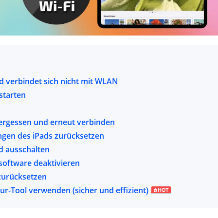
 verbindet sich nicht mit WLAN
starten
rgessen und erneut verbinden
ngen des iPads zurücksetzen
d ausschalten
software deaktivieren
 zurücksetzen
ur-Tool verwenden (sicher und effizient)