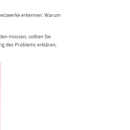
e Netzwerke erkennen. Warum
en müssen, sollten Sie
ung des Problems erklären,