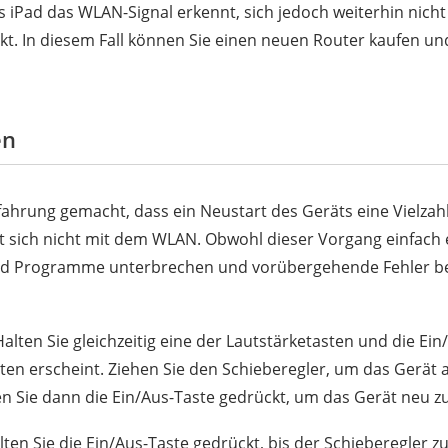
s iPad das WLAN-Signal erkennt, sich jedoch weiterhin nicht
t. In diesem Fall können Sie einen neuen Router kaufen un
en
fahrung gemacht, dass ein Neustart des Geräts eine Vielza
et sich nicht mit dem WLAN. Obwohl dieser Vorgang einfach 
d Programme unterbrechen und vorübergehende Fehler behe
alten Sie gleichzeitig eine der Lautstärketasten und die Ein
en erscheint. Ziehen Sie den Schieberegler, um das Gerät 
 Sie dann die Ein/Aus-Taste gedrückt, um das Gerät neu zu
ten Sie die Ein/Aus-Taste gedrückt, bis der Schieberegler 