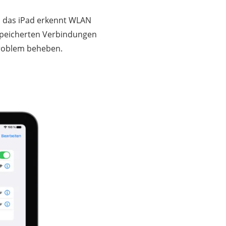
d das iPad erkennt WLAN
espeicherten Verbindungen
Problem beheben.