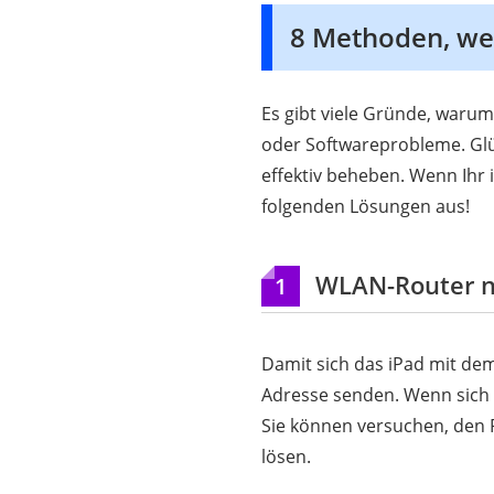
8 Methoden, wen
Es gibt viele Gründe, warum
oder Softwareprobleme. Gl
effektiv beheben. Wenn Ihr 
folgenden Lösungen aus!
WLAN-Router n
1
Damit sich das iPad mit de
Adresse senden. Wenn sich d
Sie können versuchen, den R
lösen.