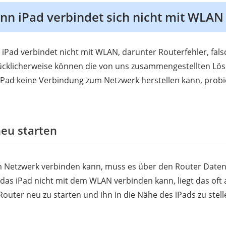
n iPad verbindet sich nicht mit WLAN
 iPad verbindet nicht mit WLAN, darunter Routerfehler, fal
ücklicherweise können die von uns zusammengestellten Lö
iPad keine Verbindung zum Netzwerk herstellen kann, probie
eu starten
m Netzwerk verbinden kann, muss es über den Router Daten
as iPad nicht mit dem WLAN verbinden kann, liegt das oft 
outer neu zu starten und ihn in die Nähe des iPads zu stel