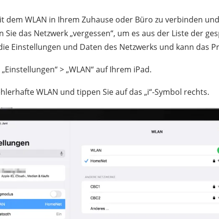
mit dem WLAN in Ihrem Zuhause oder Büro zu verbinden un
n Sie das Netzwerk „vergessen“, um es aus der Liste der g
t die Einstellungen und Daten des Netzwerks und kann das 
„Einstellungen“ > „WLAN“ auf Ihrem iPad.
hlerhafte WLAN und tippen Sie auf das „i“-Symbol rechts.