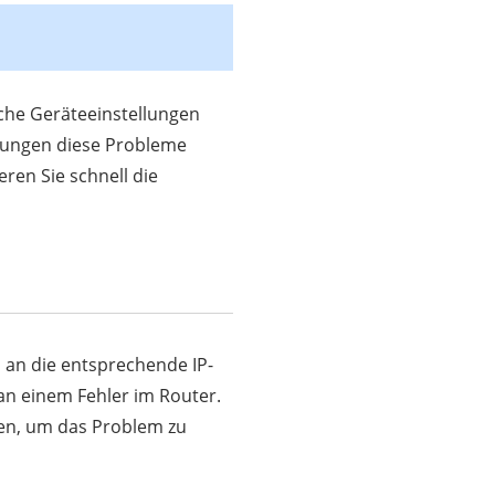
sche Geräteeinstellungen
sungen diese Probleme
ren Sie schnell die
 an die entsprechende IP-
an einem Fehler im Router.
len, um das Problem zu