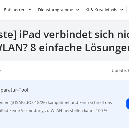
Entsperren
Dienstprogramme
KI & Kreativtools
te] iPad verbindet sich ni
LAN? 8 einfache Lösunge
e
Update: 
eparatur-Tool
stemen (iOS/iPadOS 18/26) kompatibel und kann schnell das
iPad keine Verbindung zu WLAN herstellen kann. 100 %
!