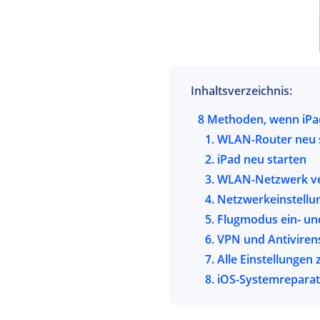
Inhaltsverzeichnis:
8 Methoden, wenn iPad
1. WLAN-Router neu 
2. iPad neu starten
3. WLAN-Netzwerk ve
4. Netzwerkeinstellu
5. Flugmodus ein- un
6. VPN und Antiviren
7. Alle Einstellungen
8. iOS-Systemreparat