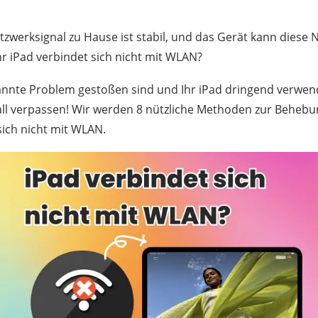
tzwerksignal zu Hause ist stabil, und das Gerät kann dies
Ihr iPad verbindet sich nicht mit WLAN?
nnte Problem gestoßen sind und Ihr iPad dringend verwend
Fall verpassen! Wir werden 8 nützliche Methoden zur Beheb
sich nicht mit WLAN.