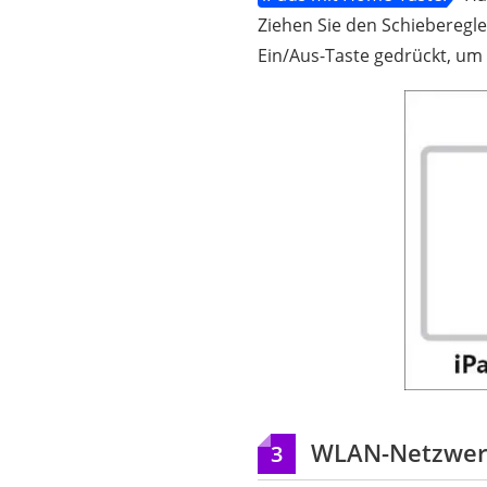
Ziehen Sie den Schieberegl
Ein/Aus-Taste gedrückt, um 
WLAN-Netzwerk
3