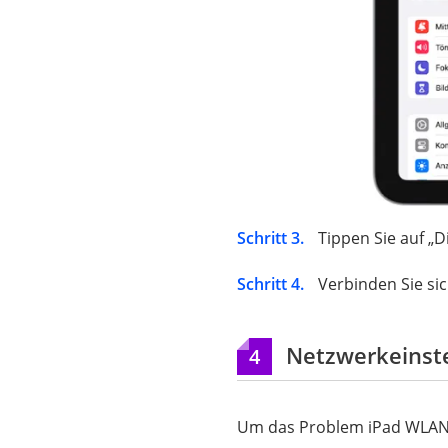
Schritt 3.
Tippen Sie auf „D
Schritt 4.
Verbinden Sie si
Netzwerkeinste
4
Um das Problem iPad WLAN v