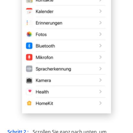
Schritt 2 :
Scrollen Sie ganz nach unten, um