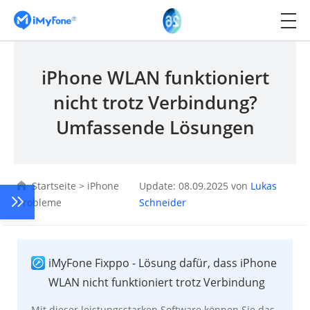
iPhone WLAN funktioniert
nicht trotz Verbindung?
Umfassende Lösungen
Startseite
>
iPhone
Update: 08.09.2025 von
Lukas
Probleme
Schneider
iMyFone Fixppo - Lösung dafür, dass iPhone
WLAN nicht funktioniert trotz Verbindung
Mit dieser leistungsstarken Software können Sie das