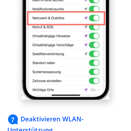
Deaktivieren WLAN-
7
Unterstützung