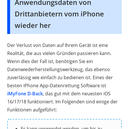
Anwendungsdaten von
Drittanbietern vom iPhone
wieder her
Der Verlust von Daten auf Ihrem Gerät ist eine
Realität, die aus vielen Gründen passieren kann.
Wenn dies der Fall ist, benötigen Sie ein
Datenwiederherstellungswerkzeug, das ebenso
zuverlässig wie einfach zu bedienen ist. Eines der
besten iPhone App-Datenrettung Software ist
iMyFone D-Back
, das gut mit dem neuesten iOS
16/17/18 funktioniert. Im Folgenden sind einige der
Funktionen aufgeführt:
Es kann verwendet werden, um bis zu