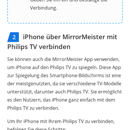
Verbindung.
iPhone über MirrorMeister mit
2
Philips TV verbinden
Sie können auch die MirrorMeister App verwenden,
um iPhone auf den Philips TV zu spiegeln. Diese App
zur Spiegelung des Smartphone-Bildschirms ist eine
der meistgenutzten, da sie verschiedene TV-Modelle
unterstützt, darunter auch Philips TV. Sie ermöglicht
es den Nutzern, das iPhone ganz einfach mit dem
Philips TV zu verbinden.
Um Ihr iPhone mit Ihrem Philips TV zu verbinden,
befolgen Sie diese Schritte: