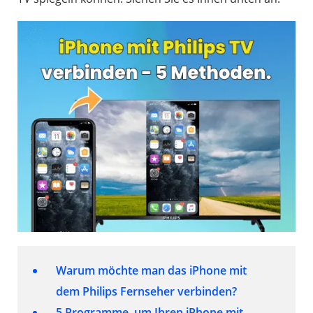
Warum möchte man das iPhone mit
dem Philips Fernseher verbinden?
5 Programme, um Ihren iPhone mit