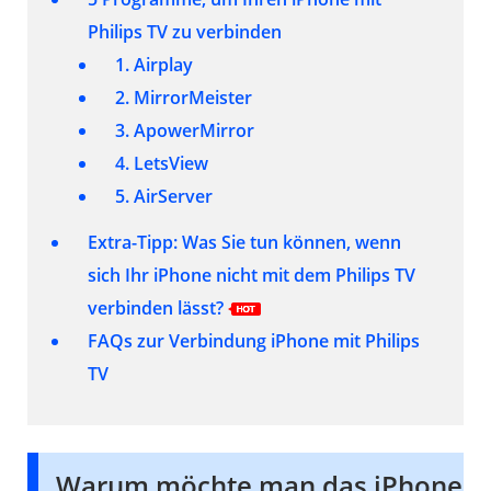
Philips TV zu verbinden
1. Airplay
2. MirrorMeister
3. ApowerMirror
4. LetsView
5. AirServer
Extra-Tipp: Was Sie tun können, wenn
sich Ihr iPhone nicht mit dem Philips TV
verbinden lässt?
FAQs zur Verbindung iPhone mit Philips
TV
Warum möchte man das iPhone