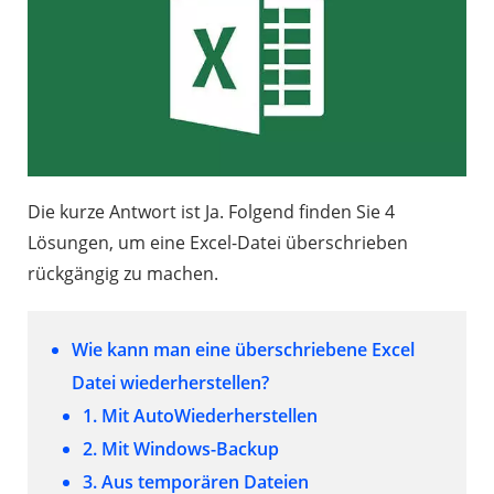
Die kurze Antwort ist Ja. Folgend finden Sie 4
Lösungen, um eine Excel-Datei überschrieben
rückgängig zu machen.
Wie kann man eine überschriebene Excel
Datei wiederherstellen?
1. Mit AutoWiederherstellen
2. Mit Windows-Backup
3. Aus temporären Dateien