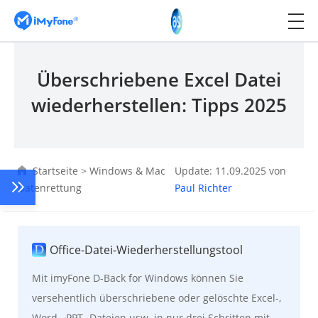
Überschriebene Excel Datei
wiederherstellen: Tipps 2025
Startseite
>
Windows & Mac
Update: 11.09.2025 von
Datenrettung
Paul Richter
Office-Datei-Wiederherstellungstool
Mit imyFone D-Back for Windows können Sie
versehentlich überschriebene oder gelöschte Excel-,
Word-, PPT- Dateien usw. in nur drei Schritten mit