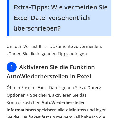
Extra-Tipps: Wie vermeiden Sie
Excel Datei versehentlich
überschrieben?
Um den Verlust Ihrer Dokumente zu vermeiden,
können Sie die folgenden Tipps befolgen:
1
Aktivieren Sie die Funktion
AutoWiederherstellen in Excel
Öffnen Sie eine Excel-Datei, gehen Sie zu
Datei >
Optionen > Speichern
, aktivieren Sie das
Kontrollkästchen
AutoWiederherstellen-
Informationen speichern alle x Minuten
und legen
Sie die Häufigkeit fest (in meinem Fall habe ich die