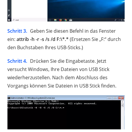
Schritt 3.
Geben Sie diesen Befehl in das Fenster
ein:
attrib -h -r -s /s /d F:\*.*
(Ersetzen Sie „F:“ durch
den Buchstaben Ihres USB-Sticks.)
Schritt 4.
Drücken Sie die Eingabetaste. Jetzt
versucht Windows, Ihre Dateien von USB Stick
wiederherzustellen. Nach dem Abschluss des
Vorgangs können Sie Dateien in USB Stick finden.